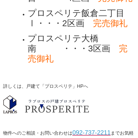
プロスペリテ飯倉二丁目
Ⅰ・・・2区画
完売御礼
プロスペリテ大橋
南 ・・・3区画
完
売御礼
詳しくは、戸建て「プロスペリテ」HPへ
092-737-2211
物件へのご相談・お問い合わせは
までお気軽