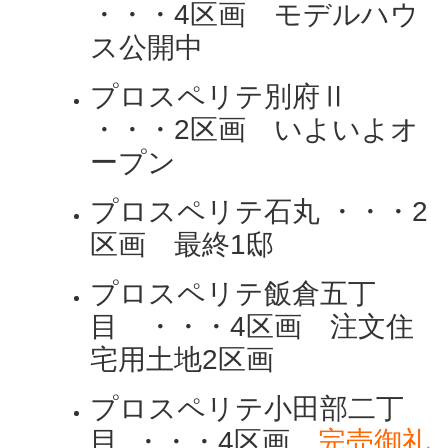
・・・4区画 モデルハウ
ス公開中
プロスペリテ別府Ⅱ
・・・2区画 いよいよオ
ープン
プロスペリテ石丸 ・・・2
区画 最終1邸
プロスペリテ飯倉五丁
目 ・・・4区画 注文住
宅用土地2区画
プロスペリテ小田部二丁
目 ・・・4区画
完売御礼