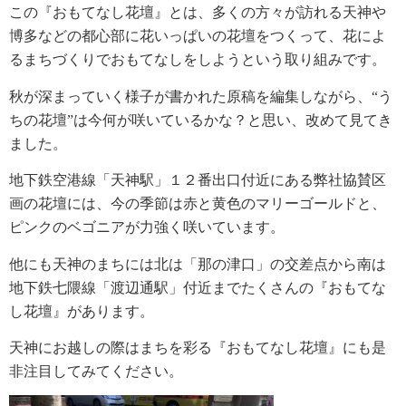
この『おもてなし花壇』とは、多くの方々が訪れる天神や
博多などの都心部に花いっぱいの花壇をつくって、花によ
るまちづくりでおもてなしをしようという取り組みです。
秋が深まっていく様子が書かれた原稿を編集しながら、“う
ちの花壇”は今何が咲いているかな？と思い、改めて見てき
ました。
地下鉄空港線「天神駅」１２番出口付近にある弊社協賛区
画の花壇には、今の季節は赤と黄色のマリーゴールドと、
ピンクのベゴニアが力強く咲いています。
他にも天神のまちには北は「那の津口」の交差点から南は
地下鉄七隈線「渡辺通駅」付近までたくさんの『おもてな
し花壇』があります。
天神にお越しの際はまちを彩る『おもてなし花壇』にも是
非注目してみてください。