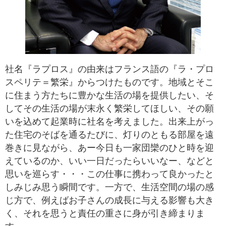
社名『ラプロス』の由来はフランス語の『ラ・プロ
スペリテ＝繁栄』からつけたものです。地域とそこ
に住まう方たちに豊かな生活の場を提供したい、そ
してその生活の場が末永く繁栄してほしい、その願
いを込めて起業時に社名を考えました。出来上がっ
た住宅のそばを通るたびに、灯りのともる部屋を遠
巻きに見ながら、あー今日も一家団欒のひと時を迎
えているのか、いい一日だったらいいなー、などと
思いを巡らす・・・この仕事に携わって良かったと
しみじみ思う瞬間です。一方で、生活空間の場の感
じ方で、例えばお子さんの成長に与える影響も大き
く、それを思うと責任の重さに身が引き締まりま