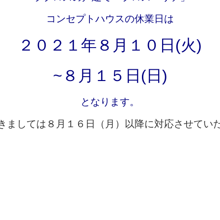
コンセプトハウスの休業日は
２０２１年８月１０日(火)
~
８月１５日(日)
となります。
きましては８月１６日（月）以降に対応させてい