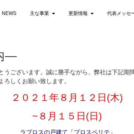
NEWS
主な事業
更新情報
代表メッセ
内―
とうございます。誠に勝手ながら、弊社は下記期
よろしくお願い致します。
２０２１年８月１２日(木)
~
８月１５日(日)
ラプロスの戸建て「プロスペリテ」