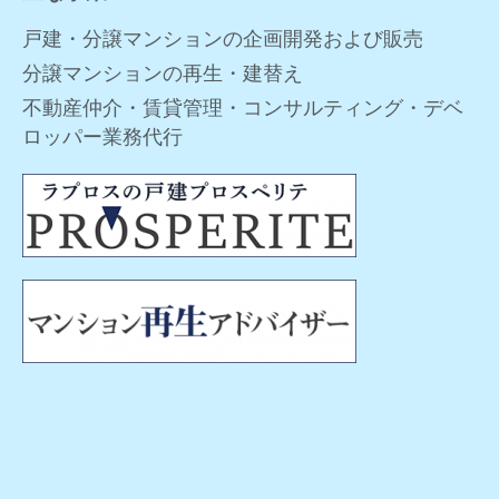
戸建・分譲マンションの企画開発および販売
分譲マンションの再生・建替え
不動産仲介・賃貸管理・コンサルティング・デベ
ロッパー業務代行