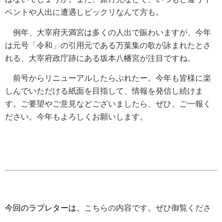
ベントや人出に遭遇しビックリなんて方も。
例年、大宰府天満宮は多くの人出で賑わいますが、今年
は元号「令和」の引用元である万葉集の歌が詠まれたとさ
れる、大宰府政庁跡にある坂本八幡宮が注目ですね。
前号からリニューアルしたらぷれたー。今年も皆様に楽
しんでいただける紙面を目指して、情報を発信し続けま
す。ご要望やご意見などございましたら、ぜひ、ご一報く
ださい。今年もよろしくお願いします。
今回のラプレターは、
こちらの内容です。ぜひ御覧くださ