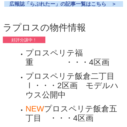
広報誌「らぷれたー」の記事一覧はこちら ＞
ラプロスの物件情報
好評分譲中！
プロスペリテ福
重 ・・・4区画
プロスペリテ飯倉二丁目
Ⅰ・・・2区画 モデルハ
ウス公開中
NEW
プロスペリテ飯倉五
丁目 ・・・4区画