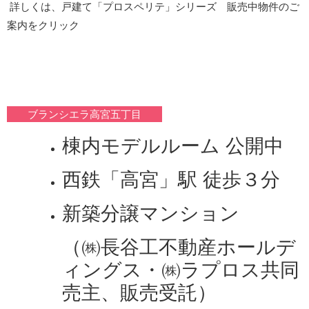
詳しくは、戸建て「プロスペリテ」シリーズ 販売中物件のご
案内をクリック
ブランシエラ高宮五丁目
棟内モデルルーム 公開中
西鉄「高宮」駅 徒歩３分
新築分譲マンション
（㈱長谷工不動産ホールデ
ィングス・㈱ラプロス共同
売主、販売受託）