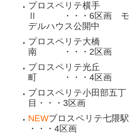
プロスペリテ横手
Ⅱ ・・・6区画 モ
デルハウス公開中
プロスペリテ大橋
南 ・・・2区画
プロスペリテ光丘
町 ・・・4区画
プロスペリテ小田部五丁
目・・・3区画
NEW
プロスペリテ七隈駅
・・・4区画