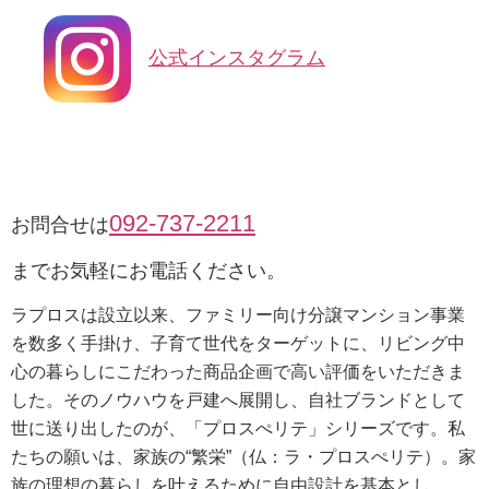
公式インスタグラム
092-737-2211
お問合せは
までお気軽にお電話ください。
ラプロスは設立以来、ファミリー向け分譲マンション事業
を数多く手掛け、子育て世代をターゲットに、リビング中
心の暮らしにこだわった商品企画で高い評価をいただきま
した。そのノウハウを戸建へ展開し、自社ブランドとして
世に送り出したのが、「プロスぺリテ」シリーズです。私
たちの願いは、家族の“繁栄”（仏：ラ・プロスぺリテ）。家
族の理想の暮らしを叶えるために自由設計を基本とし、