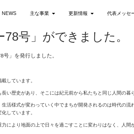
NEWS
主な事業
更新情報
代表メッセ
ー78号」ができました。
8
号」
を発行しました。
掲載しています。
長い歴史があり、そこには紀元前から私たちと同じ人間の暮
生活様式が変わっていく中でまちが開発されるのは時代の流
変化しています。
重力により地面の上で日々を過ごすことに変わりはなく、人間