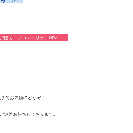
ちら ＞
戸建て「プロスペリテ」HPへ
1
までお気軽にどうぞ！
ご連絡お待ちしております。