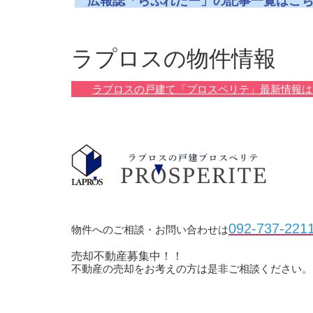
広報誌「らぷれたー」の記事一覧はこ
ラプロスの物件情報
ラプロスの戸建て「プロスペリテ」最新情報は
092-737-221
物件へのご相談・お問い合わせは
売却不動産募集中！！
不動産の売却をお考えの方は是非ご相談ください。