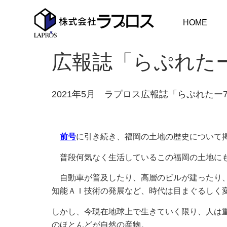
HOME
広報誌「らぷれた
2021年5月 ラプロス広報誌「らぷれたー7
前号
に引き続き、福岡の土地の歴史について
普段何気なく生活しているこの福岡の土地にも
自動車が普及したり、高層のビルが建ったり、
知能ＡＩ技術の発展など、時代は目まぐるしく
しかし、今現在地球上で生きていく限り、人は
のほとんどが自然の産物。