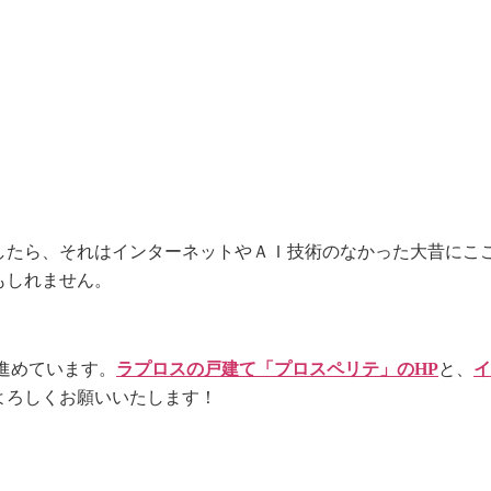
たら、それはインターネットやＡＩ技術のなかった大昔にこ
もしれません。
進めています。
ラプロスの戸建て「プロスペリテ」のHP
と、
イ
よろしくお願いいたします！