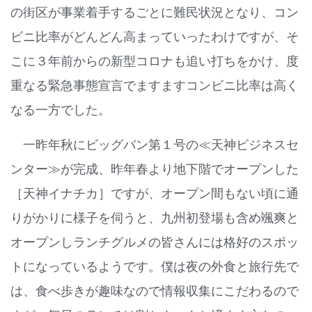
の街区が事業着手するごとに難民状況となり、コン
ビニ比率がどんどん高まっていったわけですが、そ
こに３年前からの新型コロナも追い打ちをかけ、度
重なる緊急事態宣言でますますコンビニ比率は高く
なる一方でした。
一昨年秋にビッグバン第１号の≪天神ビジネスセ
ンター≫が完成、昨年春より地下階でオープンした
［天神イナチカ］ですが、オープン間もない頃に通
りがかりに様子を伺うと、九州初登場も含め颯爽と
オープンしランチグルメの皆さんには格好のスポッ
トになっているようです。僕は夜の外食と旅行先で
は、食べ歩きが趣味なので情報収集にこだわるので