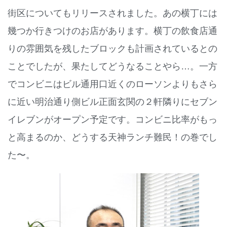
街区についてもリリースされました。あの横丁には
幾つか行きつけのお店があります。横丁の飲食店通
りの雰囲気を残したブロックも計画されているとの
ことでしたが、果たしてどうなることやら…。一方
でコンビニはビル通用口近くのローソンよりもさら
に近い明治通り側ビル正面玄関の２軒隣りにセブン
イレブンがオープン予定です。コンビニ比率がもっ
と高まるのか、どうする天神ランチ難民！の巻でし
た〜。