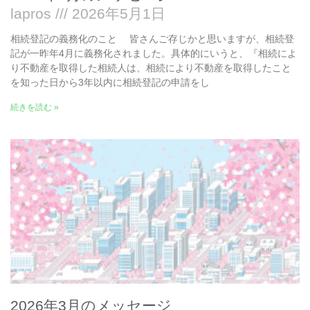
lapros
2026年5月1日
相続登記の義務化のこと 皆さんご存じかと思いますが、相続登
記が一昨年4月に義務化されました。具体的にいうと、『相続によ
り不動産を取得した相続人は、相続により不動産を取得したこと
を知った日から3年以内に相続登記の申請をし
続きを読む »
2026年3月のメッセージ