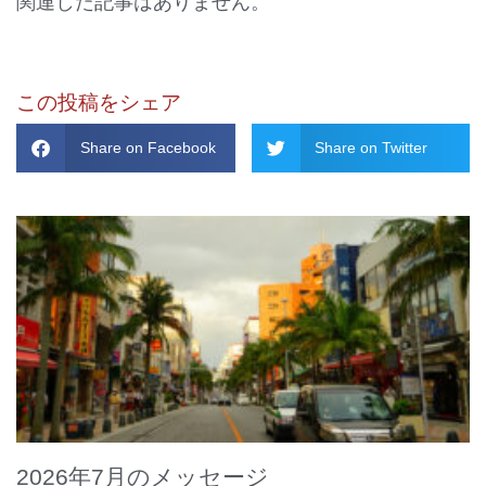
関連した記事はありません。
この投稿をシェア
Share on Facebook
Share on Twitter
2026年7月のメッセージ