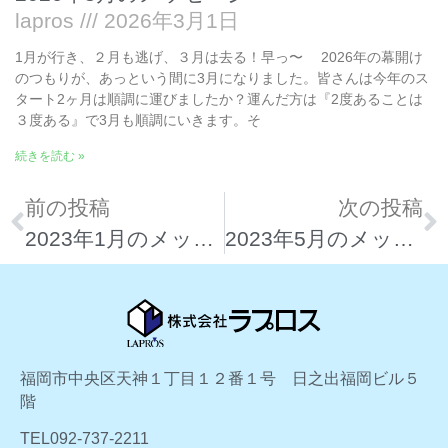
lapros
2026年3月1日
1月が行き、２月も逃げ、３月は去る！早っ〜 2026年の幕開け
のつもりが、あっという間に3月になりました。皆さんは今年のス
タート2ヶ月は順調に運びましたか？運んだ方は『2度あることは
３度ある』で3月も順調にいきます。そ
続きを読む »
前の投稿
次の投稿
2023年1月のメッセージ
2023年5月のメッセージ
福岡市中央区天神１丁目１２番１号 日之出福岡ビル５
階
TEL092-737-2211