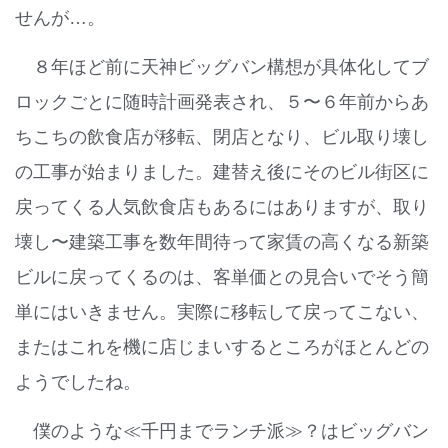
せんが…。
８年ほど前に天神ビッグバン構想が具体化してブ
ロックごとに随時計画発表され、５〜６年前からあ
ちこちの飲食店が移転、閉店となり、ビル取り壊し
の工事が始まりました。建替え後にそのビル街区に
戻ってくる人気飲食店もあるにはありますが、取り
壊し〜建築工事を数年間待って家賃の高くなる新築
ビルに戻ってくるのは、客単価との見合いでそう簡
単にはいきません。実際に移転して戻ってこない、
またはこれを機に店じまいするところがほとんどの
ようでしたね。
僕のような≪千円までランチ派≫？はビッグバン