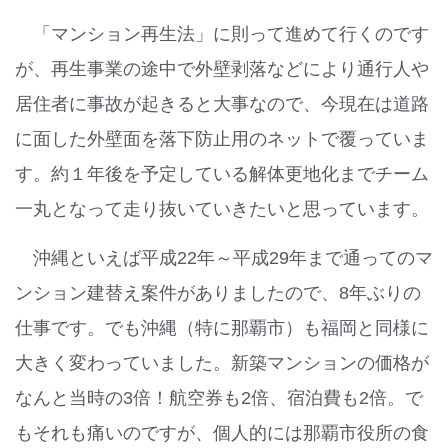
「マンション再生法」に則って進めて行くのです
が、再生事業の途中で外壁剥落などにより通行人や
居住者に事故が起きると大事なので、今現在は道路
に面した外壁面を落下防止用のネットで覆っていま
す。約１年後を予定している解体更地化までチーム
一丸となって走り抜いていきたいと思っています。
沖縄といえば平成22年～平成29年まで通ってのマ
ンション建替え案件がありましたので、8年ぶりの
仕事です。でも沖縄（特に那覇市）も福岡と同様に
大きく変わっていました。新築マンションの価格が
なんと当時の3倍！航空券も2倍、宿泊費も2倍。で
もそれも痛いのですが、個人的には那覇市役所の食