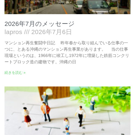
2026年7月のメッセージ
lapros
2026年7月6日
マンション再生奮闘中日記 昨年春から取り組んでいる仕事の一
つに、とある沖縄のマンション再生事業があります。 当の仕事
現場というのは、1966年に竣工し1972年に増築した鉄筋コンクリ
ートブロック造の建物です。沖縄の日
続きを読む »