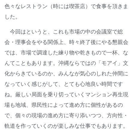
色々なレストラン（時には喫茶店）で食事を頂きま
した。
今回はというと、これも市場の中の会議室で総
会・理事会をやる関係上、時々終了後にやる懇親会
では、市場で調達した練り物や乾きもので一杯、な
んてこともあります。沖縄ならではの「モアイ」文
化からきているのか、みんなが気心のしれた仲間に
なっていく感じがして、とても心地良い時間です
ね。厳しい局面を乗り切っていくマンション再生現
場も地域、県民性によって進め方に個性があるの
で、個々の現場の進め方に寄り添いつつ、方向性・
軌道を作っていくのが楽しみな仕事でもあります。