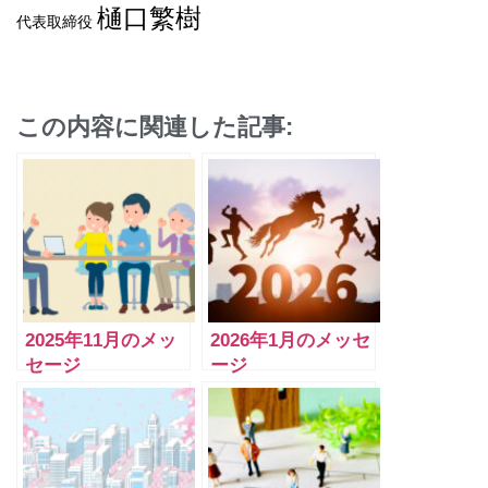
樋口繁樹
代表取締役
この内容に関連した記事:
2025年11月のメッ
2026年1月のメッセ
セージ
ージ