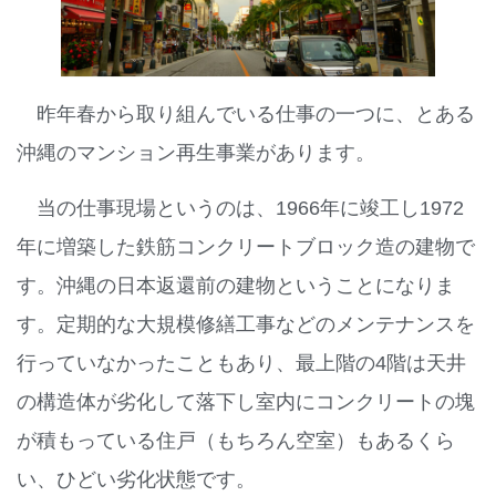
昨年春から取り組んでいる仕事の一つに、とある
沖縄のマンション再生事業があります。
当の仕事現場というのは、1966年に竣工し1972
年に増築した鉄筋コンクリートブロック造の建物で
す。沖縄の日本返還前の建物ということになりま
す。定期的な大規模修繕工事などのメンテナンスを
行っていなかったこともあり、最上階の4階は天井
の構造体が劣化して落下し室内にコンクリートの塊
が積もっている住戸（もちろん空室）もあるくら
い、ひどい劣化状態です。