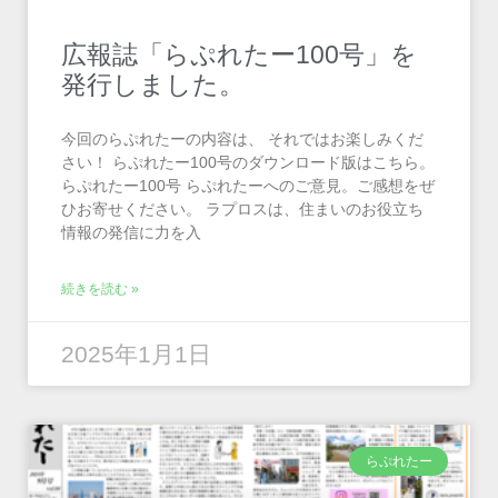
広報誌「らぷれたー100号」を
発行しました。
今回のらぷれたーの内容は、 それではお楽しみくだ
さい！ らぷれたー100号のダウンロード版はこちら。
らぷれたー100号 らぷれたーへのご意見。ご感想をぜ
ひお寄せください。 ラプロスは、住まいのお役立ち
情報の発信に力を入
続きを読む »
2025年1月1日
らぷれたー