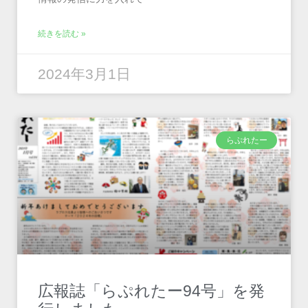
続きを読む »
2024年3月1日
らぷれたー
広報誌「らぷれたー94号」を発