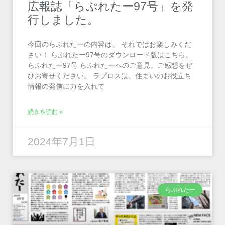
広報誌「らぷれたー97号」を発
行しました。
今回のらぷれたーの内容は、 それではお楽しみくだ
さい！ らぷれたー97号のダウンロード版はこちら。
らぷれたー97号 らぷれたーへのご意見。ご感想をぜ
ひお寄せください。 ラプロスは、住まいのお役立ち
情報の発信に力を入れて
続きを読む »
2024年7月1日
らぷれたー