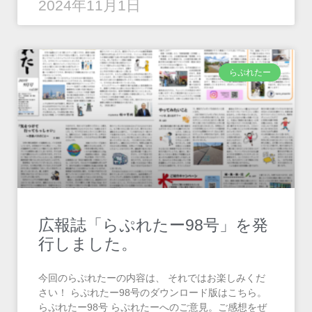
2024年11月1日
らぷれたー
広報誌「らぷれたー98号」を発
行しました。
今回のらぷれたーの内容は、 それではお楽しみくだ
さい！ らぷれたー98号のダウンロード版はこちら。
らぷれたー98号 らぷれたーへのご意見。ご感想をぜ