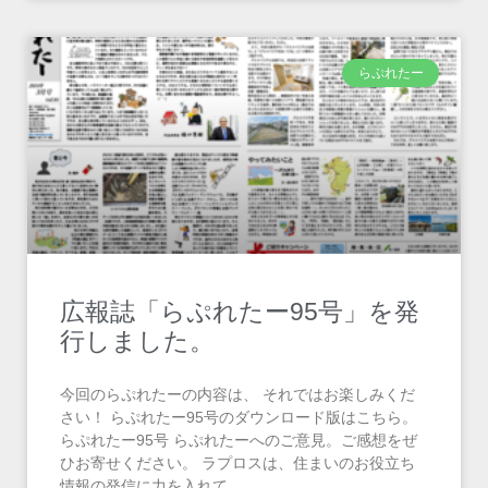
らぷれたー
広報誌「らぷれたー95号」を発
行しました。
今回のらぷれたーの内容は、 それではお楽しみくだ
さい！ らぷれたー95号のダウンロード版はこちら。
らぷれたー95号 らぷれたーへのご意見。ご感想をぜ
ひお寄せください。 ラプロスは、住まいのお役立ち
情報の発信に力を入れて