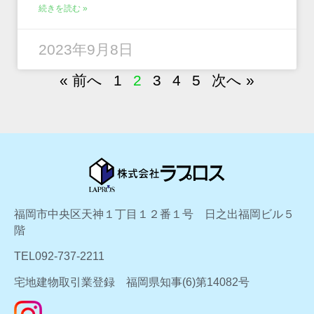
続きを読む »
2023年9月8日
« 前へ
1
2
3
4
5
次へ »
福岡市中央区天神１丁目１２番１号 日之出福岡ビル５
階
TEL092-737-2211
宅地建物取引業登録 福岡県知事(6)第14082号