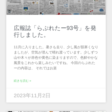
広報誌「らぷれたー93号」を発
行しました。
11月に入りました。暑さも去り、少し風が肌寒くなり
ましたが、空気が澄んで晴れ渡っています。少しずつ
山や木々が赤色や黄色に染まりますので、色鮮やかな
風景をこれから楽しみたいですね。 今回のらぷれた
ーの内容は、 それではお楽
続きを読む »
2023年11月2日