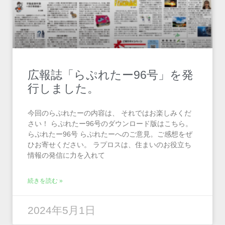
広報誌「らぷれたー96号」を発
行しました。
今回のらぷれたーの内容は、 それではお楽しみくだ
さい！ らぷれたー96号のダウンロード版はこちら。
らぷれたー96号 らぷれたーへのご意見。ご感想をぜ
ひお寄せください。 ラプロスは、住まいのお役立ち
情報の発信に力を入れて
続きを読む »
2024年5月1日