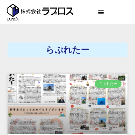
らぷれたー
らぷれたー