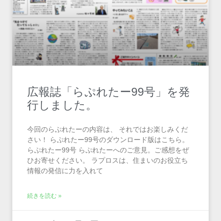
広報誌「らぷれたー99号」を発
行しました。
今回のらぷれたーの内容は、 それではお楽しみくだ
さい！ らぷれたー99号のダウンロード版はこちら。
らぷれたー99号 らぷれたーへのご意見。ご感想をぜ
ひお寄せください。 ラプロスは、住まいのお役立ち
情報の発信に力を入れて
続きを読む »