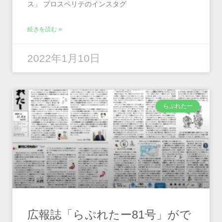
ス」 プロスペリテのインスタグ
続きを読む »
2022年1月10日
らぷれたー
広報誌「らぷれたー81号」がで