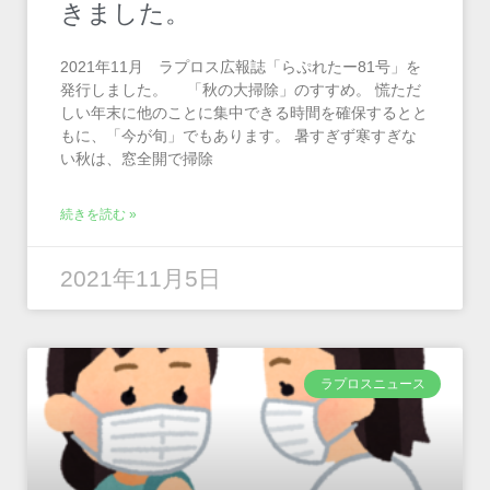
きました。
2021年11月 ラプロス広報誌「らぷれたー81号」を
発行しました。 「秋の大掃除」のすすめ。 慌ただ
しい年末に他のことに集中できる時間を確保するとと
もに、「今が旬」でもあります。 暑すぎず寒すぎな
い秋は、窓全開で掃除
続きを読む »
2021年11月5日
ラプロスニュース