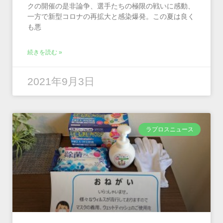
クの開催の是非論争、選手たちの極限の戦いに感動、
一方で新型コロナの再拡大と感染爆発。この夏は良く
も悪
続きを読む »
2021年9月3日
ラプロスニュース