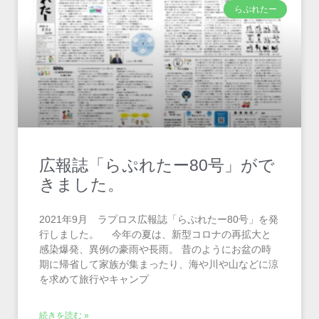
らぷれたー
広報誌「らぷれたー80号」がで
きました。
2021年9月 ラプロス広報誌「らぷれたー80号」を発
行しました。 今年の夏は、新型コロナの再拡大と
感染爆発、異例の豪雨や長雨。 昔のようにお盆の時
期に帰省して家族が集まったり、海や川や山などに涼
を求めて旅行やキャンプ
続きを読む »