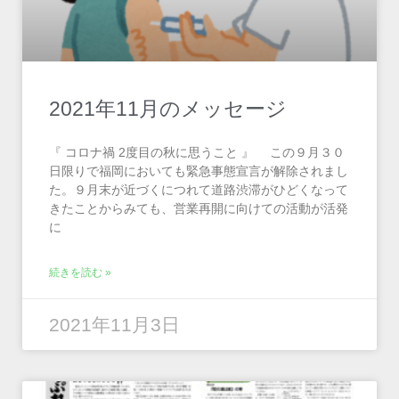
2021年11月のメッセージ
『 コロナ禍 2度目の秋に思うこと 』 この９月３０
日限りで福岡においても緊急事態宣言が解除されまし
た。９月末が近づくにつれて道路渋滞がひどくなって
きたことからみても、営業再開に向けての活動が活発
に
続きを読む »
2021年11月3日