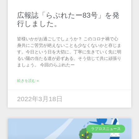
広報誌「らぷれたー83号」を発
行しました。
皆様いかがお過ごしでしょうか？ このコロナ禍で心
身共にご苦労が絶えないことも少なくないかと存じま
す。今日という日を大切に、丁寧に生きていく先に明
るい陽の当たる道が必ずある。そう信じて共に頑張り
ましょう。 今回のらぷれたー
続きを読む »
2022年3月18日
ラプロスニュース