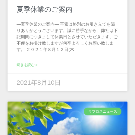
夏季休業のご案内
―夏季休業のご案内― 平素は格別のお引き立てを賜
りありがとうございます。誠に勝手ながら、弊社は下
記期間につきまして休業日とさせていただきます。ご
不便をお掛け致しますが何卒よろしくお願い致しま
す。 ２０２１年８月１２日(木
続きを読む »
2021年8月10日
ラプロスニュース