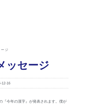
セージ
のメッセージ
-12-16
の『今年の漢字』が発表されます。僕が