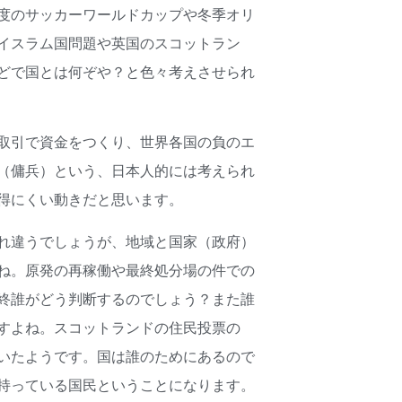
度のサッカーワールドカップや冬季オリ
イスラム国問題や英国のスコットラン
どで国とは何ぞや？と色々考えさせられ
取引で資金をつくり、世界各国の負のエ
（傭兵）という、日本人的には考えられ
を得にくい動きだと思います。
れ違うでしょうが、地域と国家（政府）
ね。原発の再稼働や最終処分場の件での
終誰がどう判断するのでしょう？また誰
すよね。スコットランドの住民投票の
いたようです。国は誰のためにあるので
持っている国民ということになります。