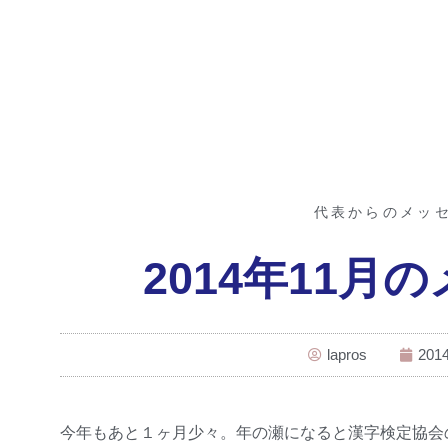
代表からのメッ
2014年11月
lapros
2014
今年もあと１ヶ月少々。年の瀬になると漢字検定協会