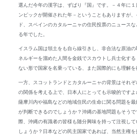
選んだ今年の漢字は、ずばり『国』です。－４年に１
ンピックが開催された年－ということもありますが、
ド、スペインのカタルーニャの住民投票のニュースな
る年でした。
イスラム国は領土をも自ら線引きし、非合法な原油の
ネルギーを溜めた人間を金銭でスカウトし兵士化する
ない形で国家を名乗っている、また国際的にも理解
一方、スコットランドとカタルーニャの背景はそれぞ
の関係を考える上で、日本人にとっても示唆的ですよ
薩摩川内や福島などの地域住民の生命に関る問題を最
が判断できるのでしょうか？沖縄の基地問題もそうで
際、沖縄の有識者の皆様も随分興味を持って注視して
しょうか？日本などの民主国家であれば、当然主権を