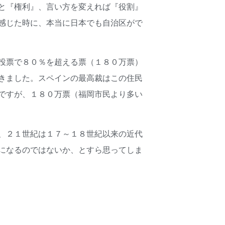
と『権利』、言い方を変えれば『役割』
感じた時に、本当に日本でも自治区がで
投票で８０％を超える票（１８０万票）
きました。スペインの最高裁はこの住民
ですが、１８０万票（福岡市民より多い
、２１世紀は１７～１８世紀以来の近代
になるのではないか、とすら思ってしま