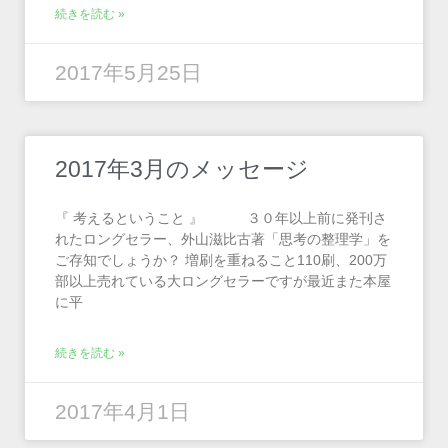
続きを読む »
2017年5月25日
2017年3月のメッセージ
『 考えるということ 』 ３０年以上前に発刊さ
れたロングセラー、外山滋比古著「思考の整理学」を
ご存知でしょうか？ 増刷を重ねること110刷、200万
部以上売れている大ロングセラーですが最近また本屋
に平
続きを読む »
2017年4月1日