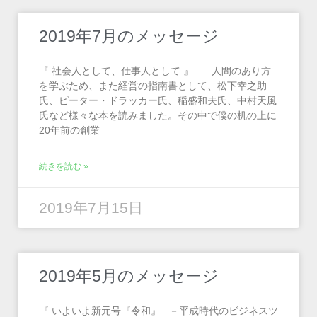
2019年7月のメッセージ
『 社会人として、仕事人として 』 人間のあり方
を学ぶため、また経営の指南書として、松下幸之助
氏、ピーター・ドラッカー氏、稲盛和夫氏、中村天風
氏など様々な本を読みました。その中で僕の机の上に
20年前の創業
続きを読む »
2019年7月15日
2019年5月のメッセージ
『 いよいよ新元号『令和』 －平成時代のビジネスツ