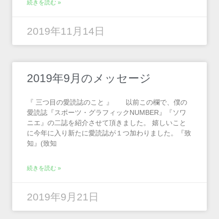
続きを読む »
2019年11月14日
2019年9月のメッセージ
『 三つ目の愛読誌のこと 』 以前この欄で、僕の
愛読誌『スポーツ・グラフィックNUMBER』『ソワ
ニエ』の二誌を紹介させて頂きました。 嬉しいこと
に今年に入り新たに愛読誌が１つ加わりました。『致
知』(致知
続きを読む »
2019年9月21日