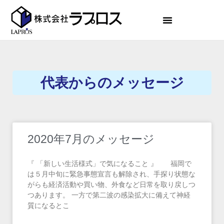
代表からのメッセージ
2020年7月のメッセージ
『 「新しい生活様式」で気になること 』 福岡で
は５月中旬に緊急事態宣言も解除され、手探り状態な
がらも経済活動や買い物、外食など日常を取り戻しつ
つあります。 一方で第二波の感染拡大に備えて神経
質になるとこ