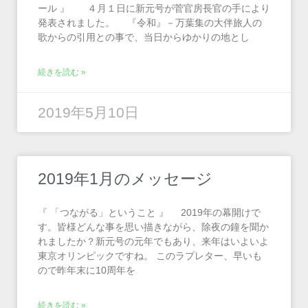
ール 』 ４月１日に新元号が菅官房長官の手により
発表されました。 『令和』－万葉集の大伴旅人の
歌からの引用との事で、当日からゆかりの地とし
続きを読む »
2019年5月10日
2019年1月のメッセージ
『 「つながる」ということ 』 2019年の幕開けで
す。皆様どんな事を思い描きながら、除夜の鐘を聞か
れましたか？新元号の元年でもあり、来年はいよいよ
東京オリンピックですね。 このラプレター、早いも
ので昨年末に10周年を
続きを読む »