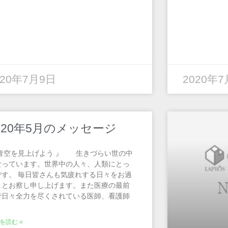
020年7月9日
2020年
020年5月のメッセージ
 青空を見上げよう 』 生きづらい世の中
なっています。世界中の人々、人類にとっ
です。 毎日皆さんも気疲れする日々をお過
しとお察し申し上げます。また医療の最前
で日々全力を尽くされている医師、看護師
を読む »