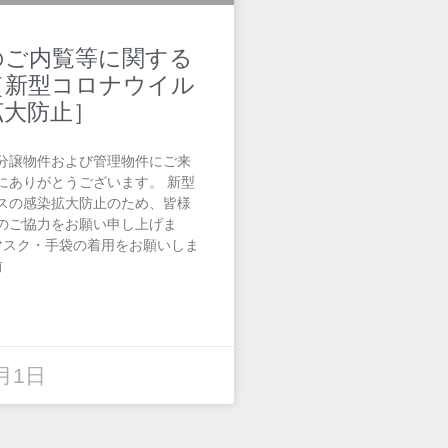
のご内覧等に関する
［新型コロナウイル
拡大防止］
分譲物件および管理物件にご来
にありがとうございます。 新型
スの感染拡大防止のため、皆様
のご協力をお願い申し上げま
ずマスク・手袋の着用をお願いしま
前
5月1日