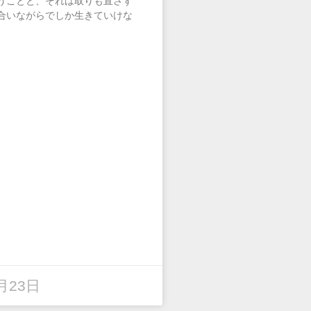
うことと、それは取りも直さず
合いながらでしか生きていけな
月23日