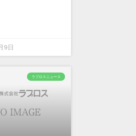
7月9日
ラプロスニュース